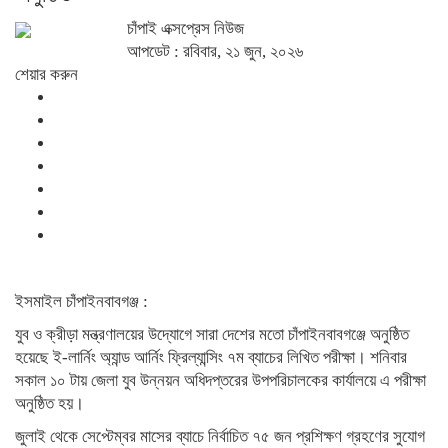
চাঁপাই এক্সপ্রেস নিউজ
আপডেট : রবিবার, ২১ জুন, ২০২৬
শেয়ার করুন
ইসমাইল চাঁপাইনবাবগঞ্জ :
যুব ও ক্রীড়া মন্ত্রণালয়ের উদ্যোগে সারা দেশের মতো চাঁপাইনবাবগঞ্জে অনুষ্ঠিত
হয়েছে ই-লার্নিং অ্যান্ড আর্নিং ফ্রিল্যান্সিং ৭ম ব্যাচের লিখিত পরীক্ষা। শনিবার
সকাল ১০ টায় জেলা যুব উন্নয়ন অধিদপ্তরের উপপরিচালকের কার্যালয়ে এ পরীক্ষা
অনুষ্ঠিত হয়।
জুলাই থেকে সেপ্টেম্বর মাসের ব্যাচে নির্বাচিত ৭৫ জন প্রশিক্ষণ গ্রহণের সুযোগ