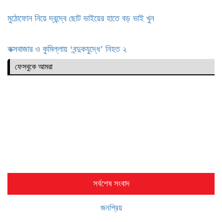
মুঠোফোন নিয়ে দ্বন্দ্বে ছোট ভাইয়ের হাতে বড় ভাই খুন
কক্সবাজার ও কুমিল্লায় ‘বন্দুকযুদ্ধে’ নিহত ২
ফেসবুকে আমরা
সর্বশেষ সংবাদ
জনপ্রিয়