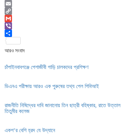
WhatsApp
Email
Copy
Link
Gmail
Viber
Share
আরও সংবাদ
চাঁপাইনবাবগঞ্জে পেশাজীবী গাড়ি চালকদের প্রশিক্ষণ
ডিএনএ পরীক্ষায় আরও এক পুরুষের তথ্য পেল পিবিআই
রাজনীতি নিষিদ্ধের দাবি জানানোয় তিন ছাত্রী বহিষ্কার, রাতে উত্তাল
তিতুমীর কলেজ
একশ’র বেশি হ্রদ যে উদ্যানে