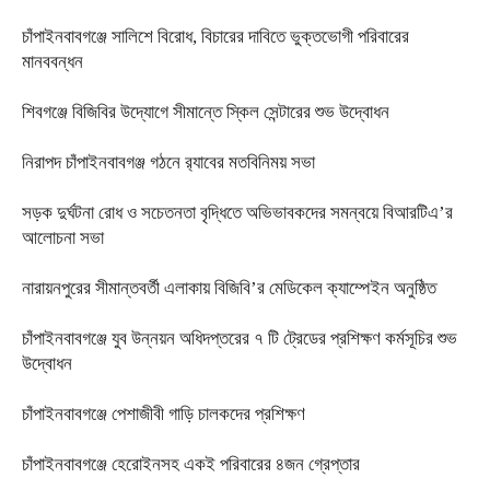
চাঁপাইনবাবগঞ্জে সালিশে বিরোধ, বিচারের দাবিতে ভুক্তভোগী পরিবারের
মানববন্ধন
শিবগঞ্জে বিজিবির উদ্যোগে সীমান্তে স্কিল সেন্টারের শুভ উদ্বোধন
নিরাপদ চাঁপাইনবাবগঞ্জ গঠনে র‍্যাবের মতবিনিময় সভা
সড়ক দুর্ঘটনা রোধ ও সচেতনতা বৃদ্ধিতে অভিভাবকদের সমন্বয়ে বিআরটিএ’র
আলোচনা সভা
নারায়নপুরের সীমান্তবর্তী এলাকায় বিজিবি’র মেডিকেল ক্যাম্পেইন অনুষ্ঠিত
চাঁপাইনবাবগঞ্জে‌ যুব উন্নয়ন অধিদপ্তরের ৭ টি ট্রেডের প্রশিক্ষণ কর্মসূচির শুভ
উদ্বোধন
চাঁপাইনবাবগঞ্জে পেশাজীবী গাড়ি চালকদের প্রশিক্ষণ
চাঁপাইনবাবগঞ্জে হেরোইনসহ একই পরিবারের ৪জন গ্রেপ্তার