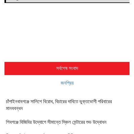
সর্বশেষ সংবাদ
জনপ্রিয়
চাঁপাইনবাবগঞ্জে সালিশে বিরোধ, বিচারের দাবিতে ভুক্তভোগী পরিবারের
মানববন্ধন
শিবগঞ্জে বিজিবির উদ্যোগে সীমান্তে স্কিল সেন্টারের শুভ উদ্বোধন