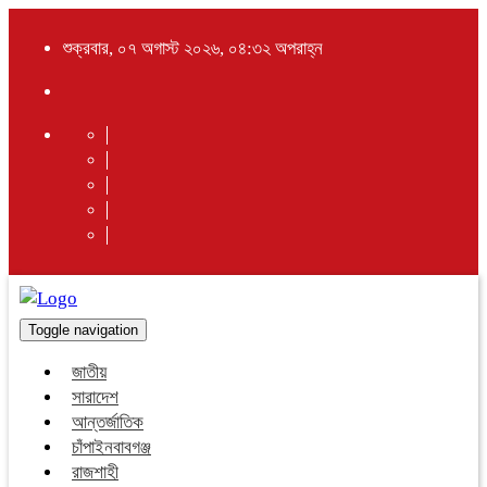
শুক্রবার, ০৭ অগাস্ট ২০২৬, ০৪:৩২ অপরাহ্ন
Toggle navigation
জাতীয়
সারাদেশ
আন্তর্জাতিক
চাঁপাইনবাবগঞ্জ
রাজশাহী