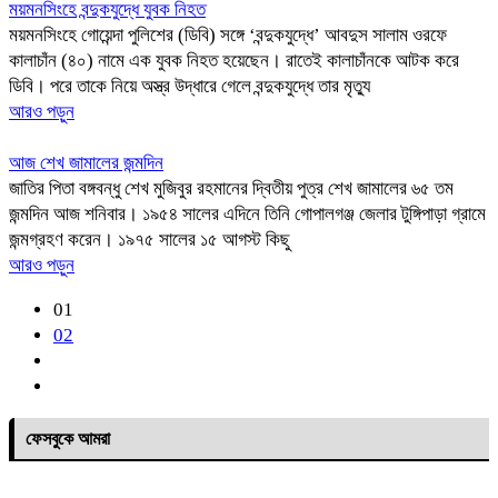
ময়মনসিংহে বন্দুকযুদ্ধে যুবক নিহত
ময়মনসিংহে গোয়েন্দা পুলিশের (ডিবি) সঙ্গে ‘বন্দুকযুদ্ধে’ আবদুস সালাম ওরফে
কালাচাঁন (৪০) নামে এক যুবক নিহত হয়েছেন। রাতেই কালাচাঁনকে আটক করে
ডিবি। পরে তাকে নিয়ে অস্ত্র উদ্ধারে গেলে বন্দুকযুদ্ধে তার মৃত্যু
আরও পড়ুন
আজ শেখ জামালের জন্মদিন
জাতির পিতা বঙ্গবন্ধু শেখ মুজিবুর রহমানের দ্বিতীয় পুত্র শেখ জামালের ৬৫ তম
জন্মদিন আজ শনিবার। ১৯৫৪ সালের এদিনে তিনি গোপালগঞ্জ জেলার টুঙ্গিপাড়া গ্রামে
জন্মগ্রহণ করেন। ১৯৭৫ সালের ১৫ আগস্ট কিছু
আরও পড়ুন
01
02
ফেসবুকে আমরা