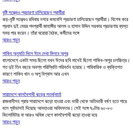
বৃষ্টি সত্ত্বেও প্রচারণা চালিয়েছেন প্রার্থীরা
ঝড়-বৃষ্টি সত্ত্বেও রবিবার নগরে কমবেশি প্রচারণা চালিয়েছেন প্রার্থীরা। বিশেষ করে
প্রধান দুই মেয়র পদপ্রার্থী জাহাঙ্গীর আলম ও হাসান উদ্দিন সরকার প্রচারণায় ব্যস্ত
সময় পার করেন। তাঁরা ঘরোয়া বৈঠক, কর্মীদের সঙ্গে
আরও পড়ুন
শাকিব অনুমতি দিলে ঈদে দেখা মিলবে অপুর
বাংলাদেশে একটা সময় ছিলো যখন ঈদের ছবি মানেই ছিলো শাকিব-অপুর চলচ্চিত্র।
গত দুই তিন বছরে অবশ্য পরিস্থিতি পরিবর্তন হয়েছে। পারিবারিক ও ব্যক্তিগত
কারণে শাকিব খান ও অপু বিশ্বাস আর এখন
আরও পড়ুন
সারাদেশে কালবৈশাখী ঝড়ের সতর্কবার্তা
রাজধানীসহ প্রায় সারাদেশে ঝড়ো হাওয়া এবং ভারী থেকে অতিভারী বর্ষণ হতে পারে
বলে পূর্বাভাসই দিয়েছে আবহাওয়া অধিদফতর। সেই সঙ্গে ঘণ্টায় ৬০-৮০
কিলোমিটার বা আরও অধিক বেগে কালবৈশাখী ঝড়ো হাওয়া বয়ে
আরও পড়ুন