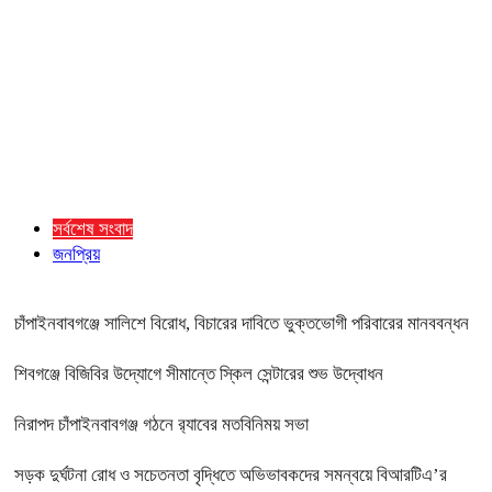
সর্বশেষ সংবাদ
জনপ্রিয়
চাঁপাইনবাবগঞ্জে সালিশে বিরোধ, বিচারের দাবিতে ভুক্তভোগী পরিবারের মানববন্ধন
শিবগঞ্জে বিজিবির উদ্যোগে সীমান্তে স্কিল সেন্টারের শুভ উদ্বোধন
নিরাপদ চাঁপাইনবাবগঞ্জ গঠনে র‍্যাবের মতবিনিময় সভা
সড়ক দুর্ঘটনা রোধ ও সচেতনতা বৃদ্ধিতে অভিভাবকদের সমন্বয়ে বিআরটিএ’র