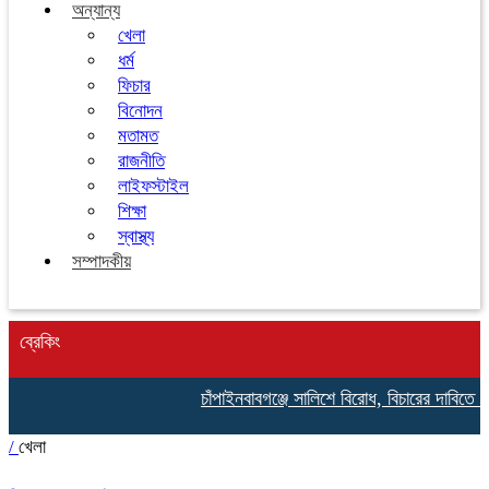
অন্যান্য
খেলা
ধর্ম
ফিচার
বিনোদন
মতামত
রাজনীতি
লাইফস্টাইল
শিক্ষা
স্বাস্থ্য
সম্পাদকীয়
ব্রেকিং
চাঁপাইনবাবগঞ্জে সালিশে বিরোধ, বিচারের দাবিতে ভ
/
খেলা