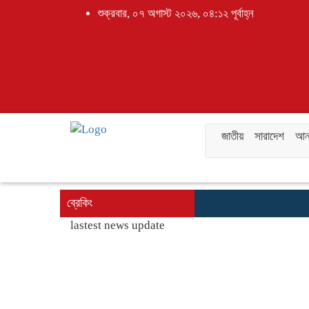
শুক্রবার, ০৭ অগাস্ট ২০২৬, ০৪:১২ পূর্বাহ্ন
জাতীয়
সারাদেশ
আন্
ব্রেকিং
lastest news update