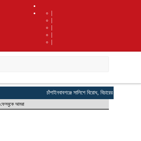
চাঁপাইনবাবগঞ্জে সালিশে বিরোধ, বিচারের দাবিতে ভুক্তভোগ
ফেসবুকে আমরা