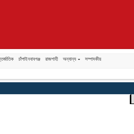
তর্জাতিক
চাঁপাইনবাবগঞ্জ
রাজশাহী
অন্যান্য
সম্পাদকীয়