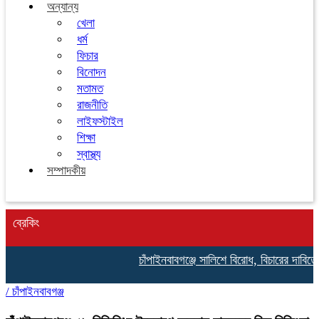
অন্যান্য
খেলা
ধর্ম
ফিচার
বিনোদন
মতামত
রাজনীতি
লাইফস্টাইল
শিক্ষা
স্বাস্থ্য
সম্পাদকীয়
ব্রেকিং
চাঁপাইনবাবগঞ্জে সালিশে বিরোধ, বিচারের দাবিতে 
/
চাঁপাইনবাবগঞ্জ