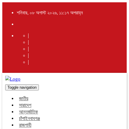
শনিবার, ০৮ অগাস্ট ২০২৬, ১১:১৭ অপরাহ্ন
Toggle navigation
জাতীয়
সারাদেশ
আন্তর্জাতিক
চাঁপাইনবাবগঞ্জ
রাজশাহী