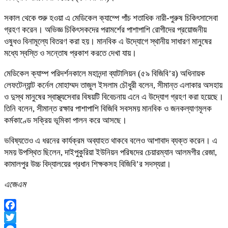
সকাল থেকে শুরু হওয়া এ মেডিকেল ক্যাম্পে পাঁচ শতাধিক নারী-পুরুষ চিকিৎসাসেবা
গ্রহণ করেন। অভিজ্ঞ চিকিৎসকদের পরামর্শের পাশাপাশি রোগীদের প্রয়োজনীয়
ওষুধও বিনামূল্যে বিতরণ করা হয়। মানবিক এ উদ্যোগে স্থানীয় সাধারণ মানুষের
মধ্যে স্বস্তি ও সন্তোষ প্রকাশ করতে দেখা যায়।
মেডিকেল ক্যাম্প পরিদর্শনকালে মহানন্দা ব্যাটালিয়ন (৫৯ বিজিবি’র) অধিনায়ক
লেফটেন্যান্ট কর্নেল মোহাম্মদ তাজুল ইসলাম চৌধুরী বলেন, সীমান্ত এলাকার অসহায়
ও দুস্থ মানুষের স্বাস্থ্যসেবার বিষয়টি বিবেচনায় এনে এ উদ্যোগ গ্রহণ করা হয়েছে।
তিনি বলেন, সীমান্ত রক্ষার পাশাপাশি বিজিবি সবসময় মানবিক ও জনকল্যাণমূলক
কর্মকাণ্ডে সক্রিয় ভূমিকা পালন করে আসছে।
ভবিষ্যতেও এ ধরনের কার্যক্রম অব্যাহত থাকবে বলেও আশাবাদ ব্যক্ত করেন। এ
সময় উপস্থিত ছিলেন, দাইপুকুরিয়া ইউনিয়ন পরিষদের চেয়ারম্যান আলমগীর রেজা,
কামালপুর উচ্চ বিদ্যালয়ের প্রধান শিক্ষকসহ বিজিবি’র সদস্যরা।
এজেএম
Facebook