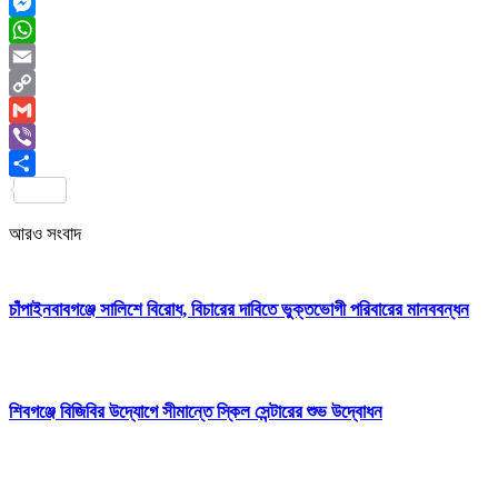
Twitter
Messenger
WhatsApp
Email
Copy
Link
Gmail
Viber
Share
আরও সংবাদ
চাঁপাইনবাবগঞ্জে সালিশে বিরোধ, বিচারের দাবিতে ভুক্তভোগী পরিবারের মানববন্ধন
শিবগঞ্জে বিজিবির উদ্যোগে সীমান্তে স্কিল সেন্টারের শুভ উদ্বোধন